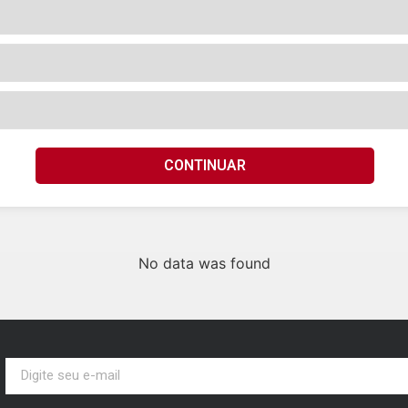
CONTINUAR
No data was found