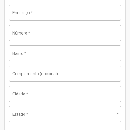
Endereço
*
Número
*
Bairro
*
Complemento
(opcional)
Cidade
*
Estado
*
Rio de Janeiro