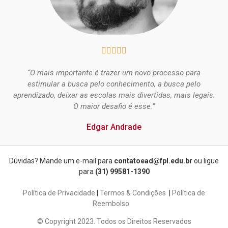





“O mais importante é trazer um novo processo para
estimular a busca pelo conhecimento, a busca pelo
aprendizado, deixar as escolas mais divertidas, mais legais.
O maior desafio é esse.”
Edgar Andrade
Dúvidas? Mande um e-mail para
contatoead@fpl.edu.br
ou ligue
para
(31) 99581-1390
Política de Privacidade
|
Termos & Condições
|
Política de
Reembolso
© Copyright 2023. Todos os Direitos Reservados