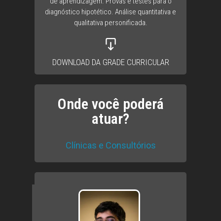
de aprendizagem. Provas e testes para o
diagnóstico hipotético. Análise quantitativa e
qualitativa personificada.
DOWNLOAD DA GRADE CURRICULAR
Onde você poderá
atuar?
Clínicas e Consultórios