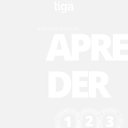
APR
uma nova forma de
DER