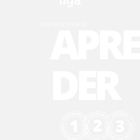
APR
uma nova forma de
DER