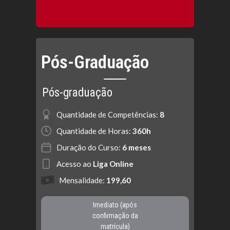
Pós-Graduação
Pós-graduação
Quantidade de Competências:
8
Quantidade de Horas:
360h
Duração do Curso:
6 meses
Acesso ao
Liga Online
Mensalidade:
199,60
Imediato (após
confirmação da
matrícula)